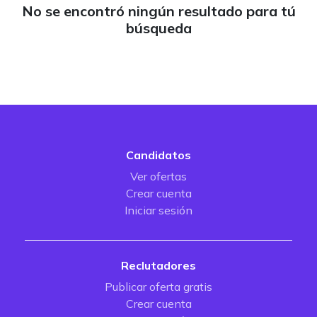
No se encontró ningún resultado para tú
búsqueda
Candidatos
Ver ofertas
Crear cuenta
Iniciar sesión
Reclutadores
Publicar oferta gratis
Crear cuenta