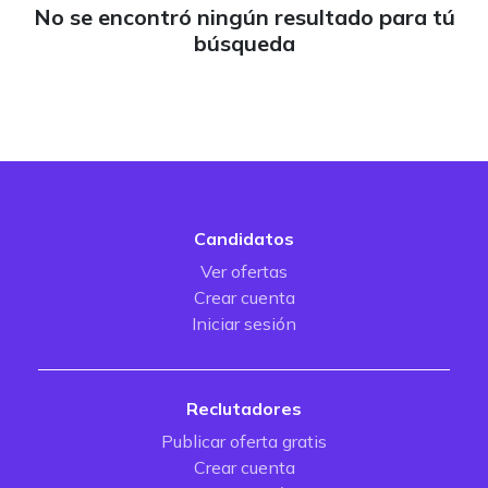
No se encontró ningún resultado para tú
búsqueda
Candidatos
Ver ofertas
Crear cuenta
Iniciar sesión
Reclutadores
Publicar oferta gratis
Crear cuenta