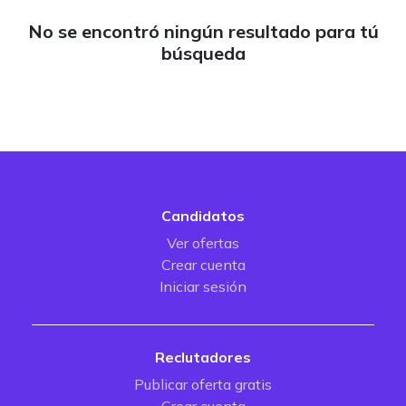
No se encontró ningún resultado para tú
búsqueda
Candidatos
Ver ofertas
Crear cuenta
Iniciar sesión
Reclutadores
Publicar oferta gratis