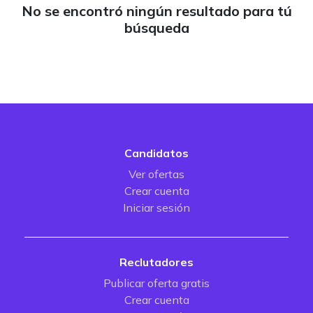
No se encontró ningún resultado para tú
búsqueda
Candidatos
Ver ofertas
Crear cuenta
Iniciar sesión
Reclutadores
Publicar oferta gratis
Crear cuenta